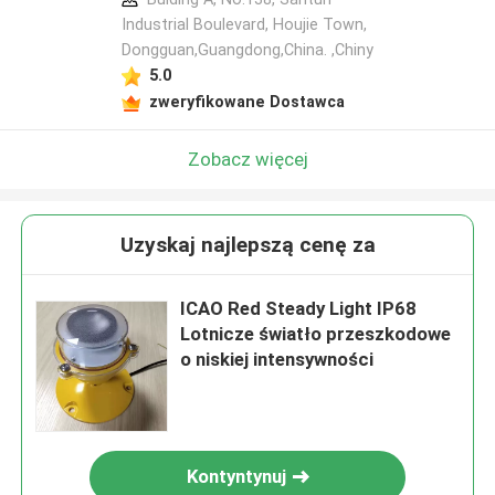
Industrial Boulevard, Houjie Town,
Dongguan,Guangdong,China. ,Chiny
5.0
zweryfikowane Dostawca
Zobacz więcej
Uzyskaj najlepszą cenę za
ICAO Red Steady Light IP68
Lotnicze światło przeszkodowe
o niskiej intensywności
Kontyntynuj