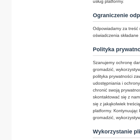
usług platformy.
Ograniczenie odp
Odpowiadamy za treść 
oświadczenia składane
Polityka prywatn
Szanujemy ochronę dan
gromadzić, wykorzystywa
polityka prywatności z
udostępniania i ochrony
chronić swoją prywatnoś
skontaktować się z nam
się z jakąkolwiek treści
platformy. Kontynuując 
gromadzić, wykorzystywa
Wykorzystanie pl