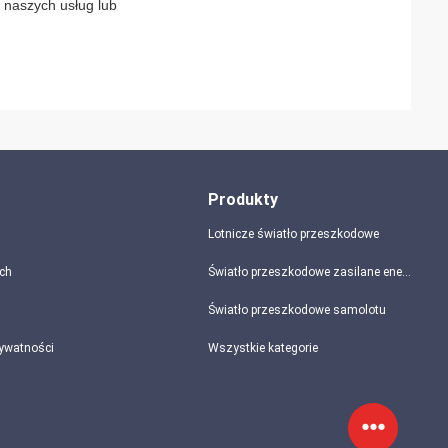
z naszych usług lub
Produkty
Lotnicze światło przeszkodowe
ch
Światło przeszkodowe zasilane energią słoneczną
Światło przeszkodowe samolotu
rywatności
Wszystkie kategorie