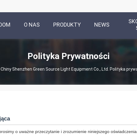
SK
DOM
O NAS
PRODUKTY
NEWS
Polityka Prywatności
Chiny Shenzhen Green Source Light Equipment Co., Ltd. Polityka pryw
jąca
prosimy o uważne przeczytanie i zrozumienie niniejszego oświadczenia