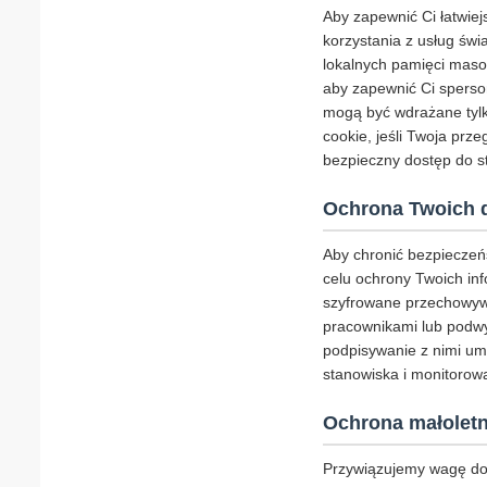
Aby zapewnić Ci łatwie
korzystania z usług świ
lokalnych pamięci masow
aby zapewnić Ci sperson
mogą być wdrażane tylk
cookie, jeśli Twoja prz
bezpieczny dostęp do st
Ochrona Twoich 
Aby chronić bezpieczeń
celu ochrony Twoich inf
szyfrowane przechowywa
pracownikami lub podwy
podpisywanie z nimi um
stanowiska i monitorowa
Ochrona małoletn
Przywiązujemy wagę do 