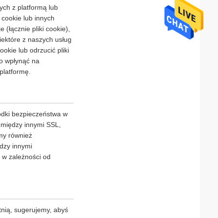
ych z platformą lub
 cookie lub innych
(łącznie pliki cookie),
iektóre z naszych usług
kie lub odrzucić pliki
to wpłynąć na
platformę.
odki bezpieczeństwa w
m między innymi SSL,
my również
dzy innymi
 w zależności od
tnią, sugerujemy, abyś