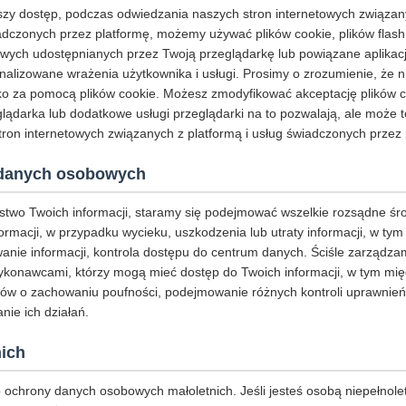
jszy dostęp, podczas odwiedzania naszych stron internetowych związan
adczonych przez platformę, możemy używać plików cookie, plików flash
ych udostępnianych przez Twoją przeglądarkę lub powiązane aplikacje 
alizowane wrażenia użytkownika i usługi. Prosimy o zrozumienie, że n
o za pomocą plików cookie. Możesz zmodyfikować akceptację plików coo
eglądarka lub dodatkowe usługi przeglądarki na to pozwalają, ale może 
ron internetowych związanych z platformą i usług świadczonych przez 
danych osobowych
stwo Twoich informacji, staramy się podejmować wszelkie rozsądne śr
ormacji, w przypadku wycieku, uszkodzenia lub utraty informacji, w ty
nie informacji, kontrola dostępu do centrum danych. Ściśle zarządza
konawcami, którzy mogą mieć dostęp do Twoich informacji, w tym mię
ów o zachowaniu poufności, podejmowanie różnych kontroli uprawnień
nie ich działań.
ich
ochrony danych osobowych małoletnich. Jeśli jesteś osobą niepełnole