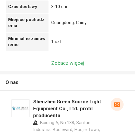
Czas dostawy
3-10 dni
Miejsce pochodz
Guangdong, Chiny
enia
Minimalne zamów
1 szt
ienie
Zobacz więcej
O nas
Shenzhen Green Source Light
Equipment Co., Ltd. profil
producenta
Buiding A, No.138, Santun
Industrial Boulevard, Houjie Town,