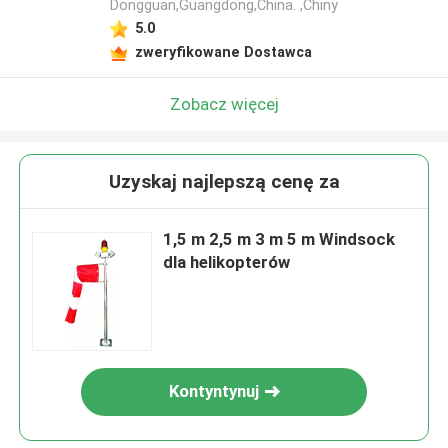
Dongguan,Guangdong,China. ,Chiny
5.0
zweryfikowane Dostawca
Zobacz więcej
Uzyskaj najlepszą cenę za
1,5 m 2,5 m 3 m 5 m Windsock
dla helikopterów
Kontyntynuj